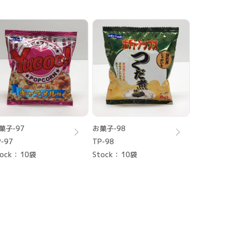
菓子-97
お菓子-98
-97
TP-98
ock
10袋
Stock
10袋