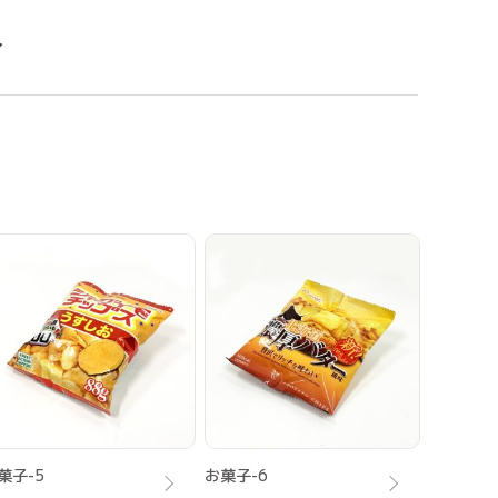
菓子-5
お菓子-6