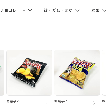
・チョコレート
飴・ガム・ほか
氷菓
お菓子-3
お菓子-4
お