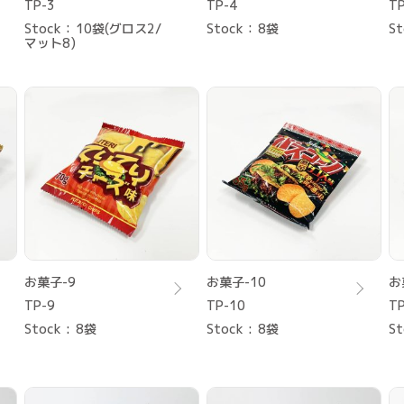
TP-3
TP-4
TP
Stock
10袋(グロス2/
Stock
8袋
St
マット8)
お菓子-9
お菓子-10
お
TP-9
TP-10
TP
Stock
8袋
Stock
8袋
St