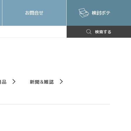
お問合せ
検討ボテ
検索する
⽤品
新聞&雑誌