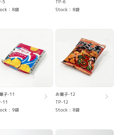
-5
TP-6
ock
8袋
Stock
8袋
菓子-11
お菓子-12
-11
TP-12
ock
9袋
Stock
8袋