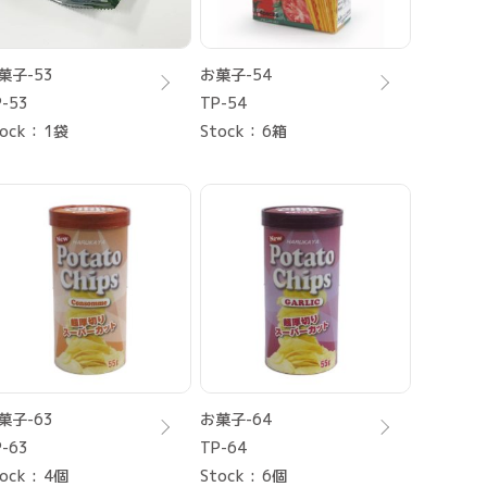
菓子-53
お菓子-54
-53
TP-54
ock
1袋
Stock
6箱
菓子-63
お菓子-64
-63
TP-64
ock
4個
Stock
6個