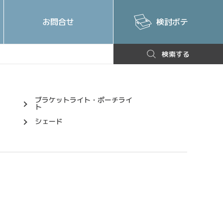
お問合せ
検討ボテ
検索する
ブラケットライト・ポーチライ
ト
シェード