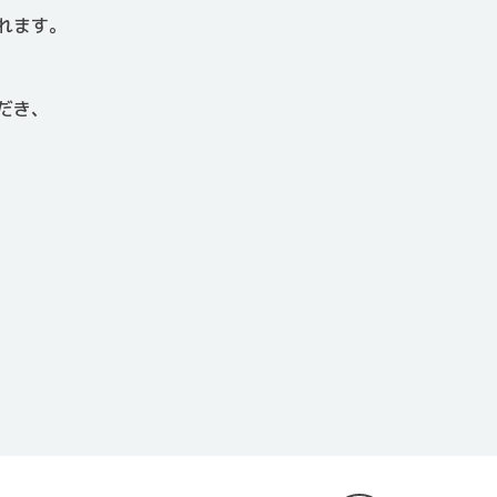
れます。
だき、