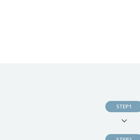
STEP1
STEP2