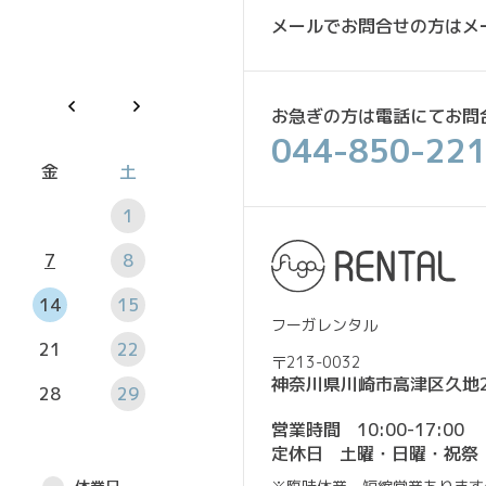
メールでお問合せの方は
メ
お急ぎの方は電話にて
お問
044-850-22
金
土
1
7
8
14
15
フーガレンタル
21
22
〒213-0032
神奈川県川崎市高津区久地2-
28
29
営業時間
10:00-17:00
定休日
土曜・日曜・祝祭