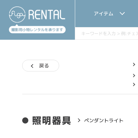
アイテム
戻る
照明器具
ペンダントライト