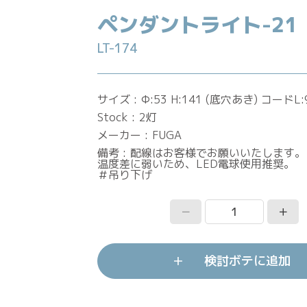
ペンダントライト-21
LT-174
サイズ
Φ:53 H:141 (底穴あき) コードL:
Stock
2灯
メーカー
FUGA
備考
配線はお客様でお願いいたします。
温度差に弱いため、LED電球使用推奨。
＃吊り下げ
－
＋
検討ボテに追加