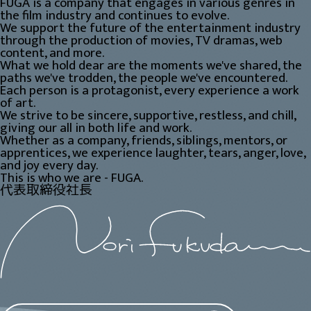
FUGA is a company that engages in various genres in
the film industry and continues to evolve.
We support the future of the entertainment industry
through the production of movies, TV dramas, web
content, and more.
What we hold dear are the moments we've shared, the
paths we've trodden, the people we've encountered.
Each person is a protagonist, every experience a work
of art.
We strive to be sincere, supportive, restless, and chill,
giving our all in both life and work.
Whether as a company, friends, siblings, mentors, or
apprentices, we experience laughter, tears, anger, love,
and joy every day.
This is who we are - FUGA.
代表取締役社長