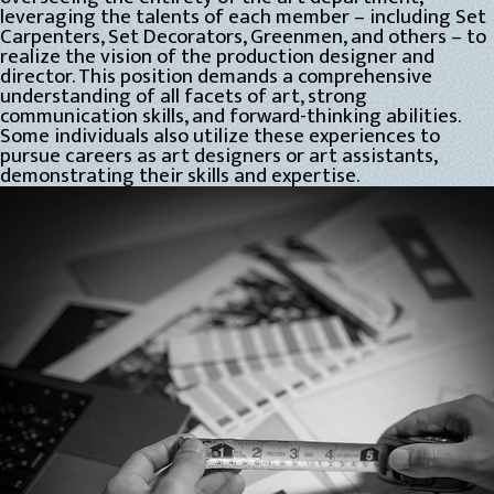
leveraging the talents of each member – including Set
Carpenters, Set Decorators, Greenmen, and others – to
realize the vision of the production designer and
director. This position demands a comprehensive
understanding of all facets of art, strong
communication skills, and forward-thinking abilities.
Some individuals also utilize these experiences to
pursue careers as art designers or art assistants,
demonstrating their skills and expertise.