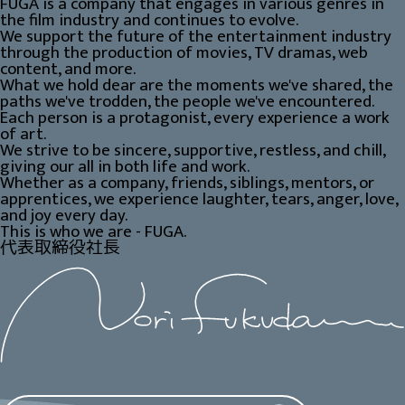
FUGA is a company that engages in various genres in
the film industry and continues to evolve.
We support the future of the entertainment industry
through the production of movies, TV dramas, web
content, and more.
What we hold dear are the moments we've shared, the
paths we've trodden, the people we've encountered.
Each person is a protagonist, every experience a work
of art.
We strive to be sincere, supportive, restless, and chill,
giving our all in both life and work.
Whether as a company, friends, siblings, mentors, or
apprentices, we experience laughter, tears, anger, love,
and joy every day.
This is who we are - FUGA.
代表取締役社長